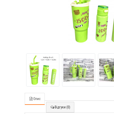
Опис
Відгуки (0)