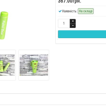
367.00грн.
Наявність:
На складі