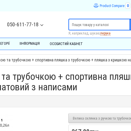
Product Compare
0
050-611-77-18
Я, наприклад, шукаю,
перука
ЕГОРІЇ
ІІНФОРМАЦІЯ
ОСОБИСТИЙ КАБІНЕТ
кою та трубочкою + спортивна пляшка з трубочкою + пляшка з кришкою на
 та трубочкою + спортивна пляш
алатовий з написами
Велика склянка з ручкою та трубочко