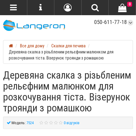
0
050-611-77-18
Все для дому
Скалки для печива
Деревяна скалка з різьбленим рельєфним малюнком для
розкочування тіста. Візерунок троянди з ромашкою
Деревяна скалка з різьбленим
рельєфним малюнком для
розкочування тіста. Візерунок
троянди з ромашкою
Модель:
7524
0 відгуків