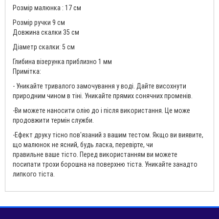
Розмір малюнка : 17 см
Розмір ручки 9 см
Довжина скалки 35 см
Діаметр скалки: 5 см
Глибина візерунка приблизно 1 мм
Примітка:
- Уникайте тривалого замочування у воді. Дайте висохнути
природним чином в тіні. Уникайте прямих сонячних променів.
-Ви можете наносити олію до і після використання. Це може
продовжити термін служби.
-Ефект друку тісно пов'язаний з вашим тестом. Якщо ви виявите,
що малюнок не ясний, будь ласка, перевірте, чи
правильне ваше тісто. Перед використанням ви можете
посипати трохи борошна на поверхню тіста. Уникайте занадто
липкого тіста.