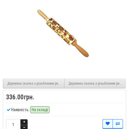
Деревяна скалка з різьбленим рельєфним малюнком для розкочування тіста. Ві
Деревяна скалка з різьбленим рельєфн
336.00грн.
Наявність:
На складі