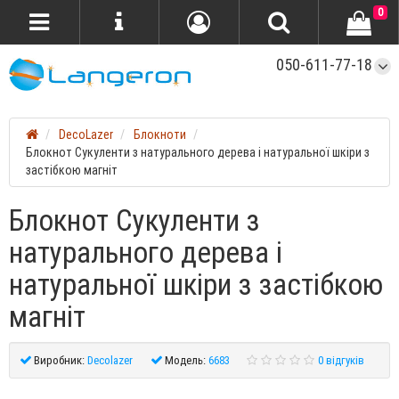
0
050-611-77-18
DecoLazer
Блокноти
Блокнот Сукуленти з натурального дерева і натуральної шкіри з
застібкою магніт
Блокнот Сукуленти з
натурального дерева і
натуральної шкіри з застібкою
магніт
Виробник:
Decolazer
Модель:
6683
0 відгуків