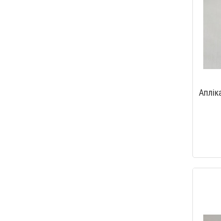
Аплік