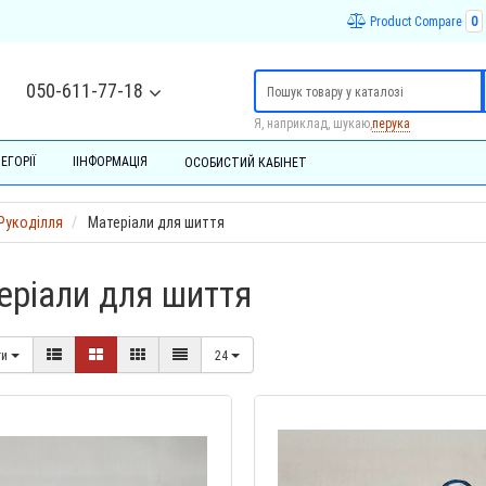
Product Compare
0
050-611-77-18
Я, наприклад, шукаю,
перука
ЕГОРІЇ
ІІНФОРМАЦІЯ
ОСОБИСТИЙ КАБІНЕТ
Рукоділля
Матеріали для шиття
еріали для шиття
ти
24