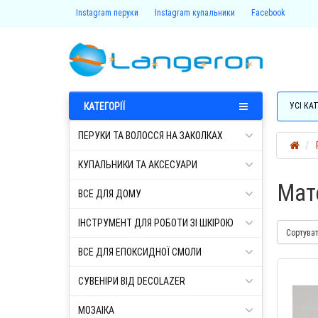
Instagram перуки
Instagram купальники
Facebook
КАТЕГОРІЇ
УСІ КАТ
ПЕРУКИ ТА ВОЛОССЯ НА ЗАКОЛКАХ
КУПАЛЬНИКИ ТА АКСЕСУАРИ
Мат
ВСЕ ДЛЯ ДОМУ
ІНСТРУМЕНТ ДЛЯ РОБОТИ ЗІ ШКІРОЮ
Сортува
ВСЕ ДЛЯ ЕПОКСИДНОЇ СМОЛИ
СУВЕНІРИ ВІД DECOLAZER
МОЗАІКА