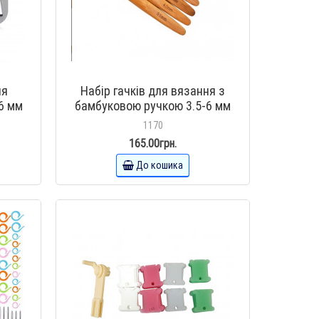
ля
Набір гачків для вязання з
6 мм
бамбуковою ручкою 3.5-6 мм
1170
165.00грн.
До кошика