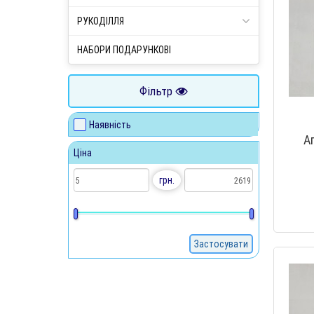
РУКОДІЛЛЯ
НАБОРИ ПОДАРУНКОВІ
Фільтр
Наявність
А
Ціна
грн.
Застосувати