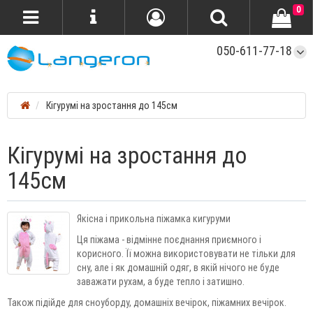
0
050-611-77-18
Кігурумі на зростання до 145см
Кігурумі на зростання до
145см
Якісна і прикольна піжамка кигуруми
Ця піжама - відмінне поєднання приємного і
корисного. Її можна використовувати не тільки для
сну, але і як домашній одяг, в якій нічого не буде
заважати рухам, а буде тепло і затишно.
Також підійде для сноуборду, домашніх вечірок, піжамних вечірок.