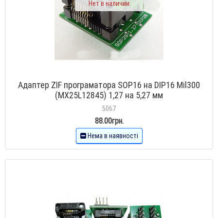
Нет в наличии
Адаптер ZIF програматора SOP16 на DIP16 Mil300
(MX25L12845) 1,27 на 5,27 мм
5067
88.00грн.
Нема в наявності