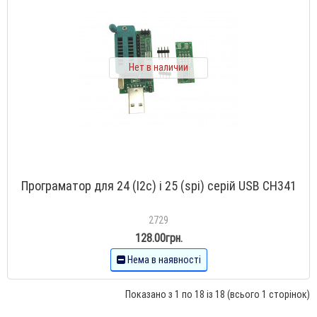
Нет в наличии
Програматор для 24 (I2c) і 25 (spi) серій USB CH341
2729
128.00грн.
Нема в наявності
Показано з 1 по 18 із 18 (всього 1 сторінок)