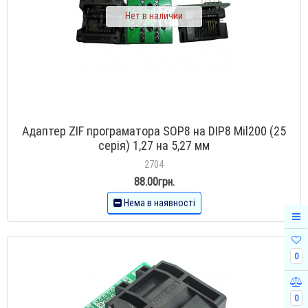
Нет в наличии
Адаптер ZIF програматора SOP8 на DIP8 Mil200 (25
серія) 1,27 на 5,27 мм
2704
88.00грн.
Нема в наявності
0
0