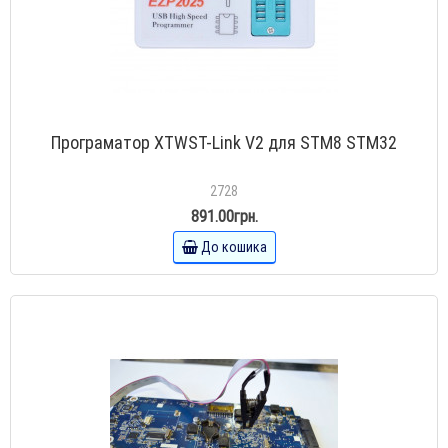
Програматор XTWST-Link V2 для STM8 STM32
2728
891.00грн.
До кошика