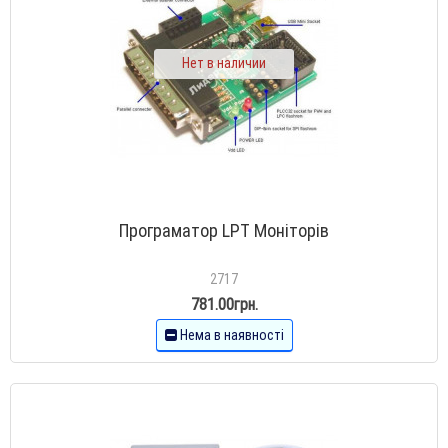
Нет в наличии
Програматор LPT Моніторів
2717
781.00грн.
Нема в наявності