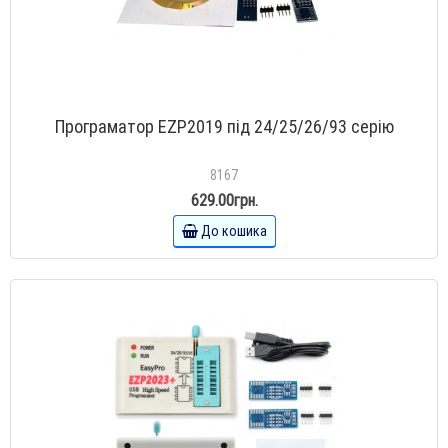
Програматор EZP2019 під 24/25/26/93 серію
8167
629.00грн.
До кошика