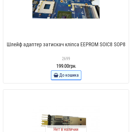
Шлейф адаптер затискач кліпса EEPROM SOIC8 SOP8
2699
199.00грн.
До кошика
Нет в наличии