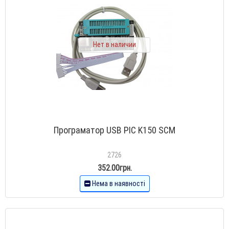
Нет в наличии
Програматор USB PIC K150 SCM
2726
352.00грн.
Нема в наявності