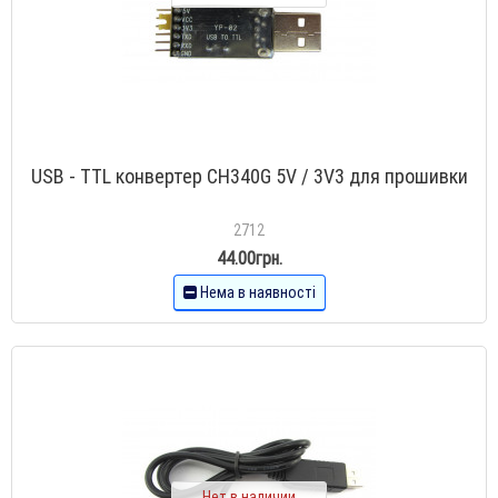
USB - TTL конвертер CH340G 5V / 3V3 для прошивки
2712
44.00грн.
Нема в наявності
Нет в наличии