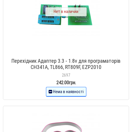
Нет в наличии
Перехідник Адаптер 3.3 - 1.8v для програматорів
CH341A, TL866, RT809F, EZP2010
2697
242.00грн.
Нема в наявності