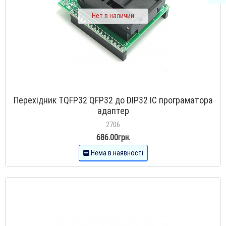
Нет в наличии
Перехідник TQFP32 QFP32 до DIP32 IC програматора
адаптер
2706
686.00грн.
Нема в наявності