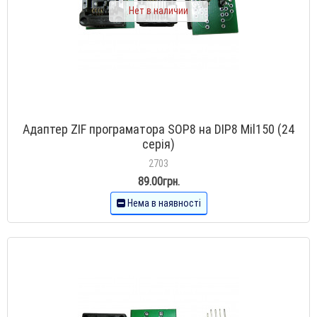
Нет в наличии
Адаптер ZIF програматора SOP8 на DIP8 Mil150 (24
серія)
2703
89.00грн.
Нема в наявності