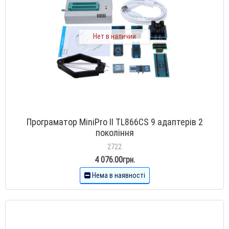
Нет в наличии
Програматор MiniPro II TL866CS 9 адаптерів 2
покоління
2722
4 076.00грн.
Нема в наявності