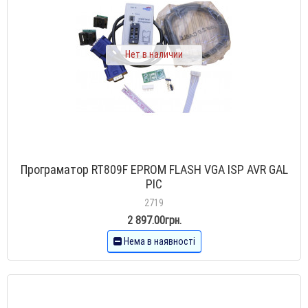
Нет в наличии
Програматор RT809F EPROM FLASH VGA ISP AVR GAL
PIC
2719
2 897.00грн.
Нема в наявності