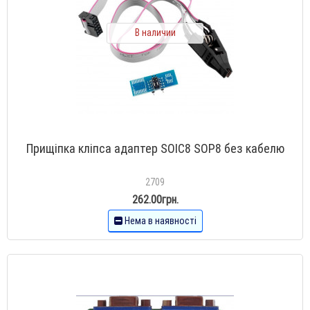
В наличии
Прищіпка кліпса адаптер SOIC8 SOP8 без кабелю
2709
262.00грн.
Нема в наявності