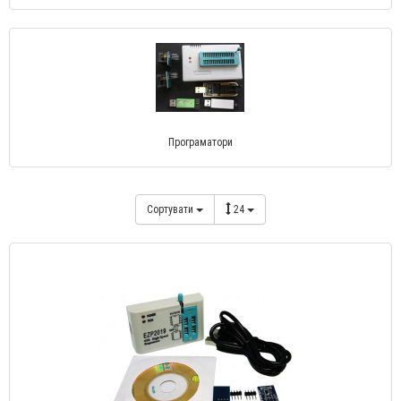
Програматори
Сортувати
24