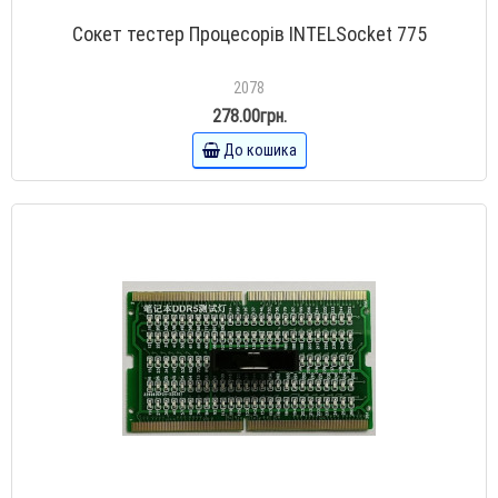
Сокет тестер Процесорів INTELSocket 775
2078
278.00грн.
До кошика