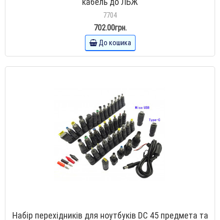
кабель до ЛБЖ
7704
702.00грн.
До кошика
Набір перехідників для ноутбуків DC 45 предмета та