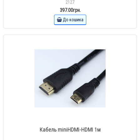
2127
397.00грн.
До кошика
Кабель miniHDMI-HDMI 1м