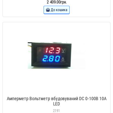
2 409.00грн.
До кошика
Амперметр Вольтметр вбудовуваний DC 0-100В 10А
LED
2191