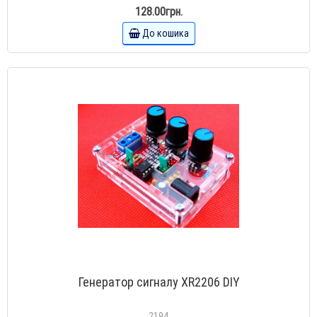
128.00грн.
До кошика
Генератор сигналу XR2206 DIY
2194