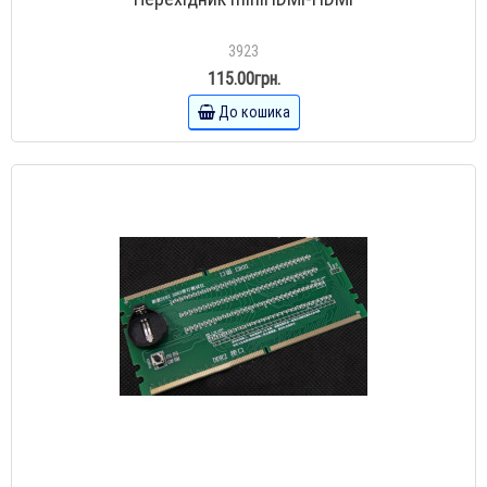
3923
115.00грн.
До кошика