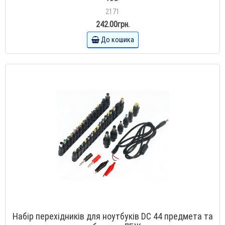
2171
242.00грн.
До кошика
Набір перехідників для ноутбуків DC 44 предмета та