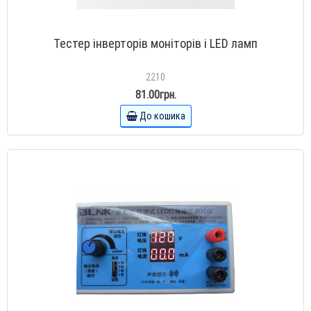
Тестер інверторів моніторів і LED ламп
2210
81.00грн.
До кошика