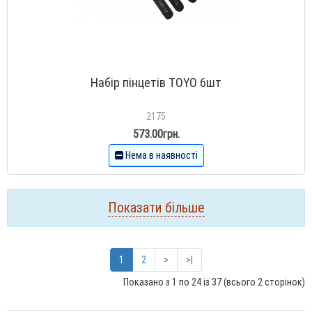
Набір пінцетів TOYO 6шт
2175
573.00грн.
Нема в наявності
Показати більше
1
2
>
>|
Показано з 1 по 24 із 37 (всього 2 сторінок)