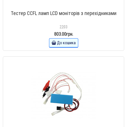
Тестер CCFL ламп LCD моніторів з перехідниками
2203
803.00грн.
До кошика