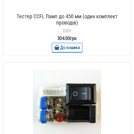
Тестер CCFL Ламп до 450 мм (один комплект
проводів)
2202
304.00грн.
До кошика