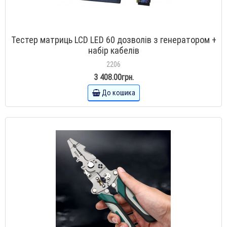
Тестер матриць LCD LED 60 дозволів з генератором +
набір кабелів
2206
3 408.00грн.
До кошика