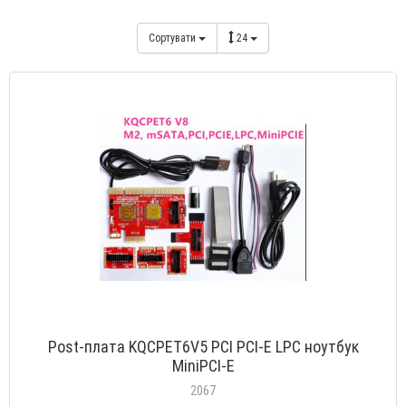
Сортувати
24
Post-плата KQCPET6V5 PCI PCI-E LPC ноутбук
MiniPCI-E
2067