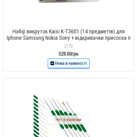
Набір викруток Kaisi K-T3601 (14 предметів) для
Iphone Samsung Nokia Sony + відкривачки присоска п
2172
528.00грн.
Нема в наявності
Нет в наличии