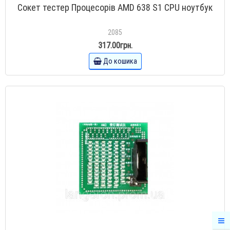
Сокет тестер Процесорів AMD 638 S1 CPU ноутбук
2085
317.00грн.
До кошика