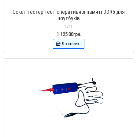
Сокет тестер тест оперативної памяті DDR5 для
ноутбуків
1741
1 125.00грн.
До кошика