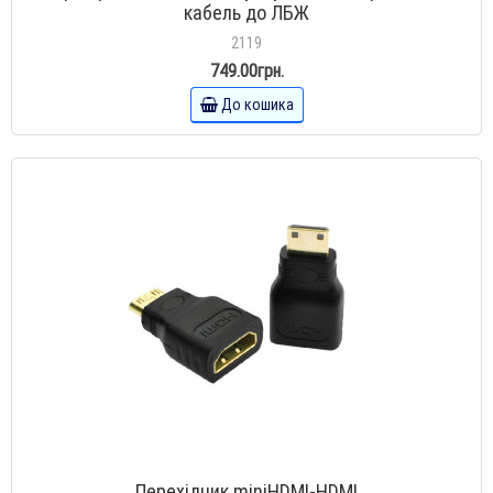
кабель до ЛБЖ
2119
749.00грн.
До кошика
Перехідник miniHDMI-HDMI