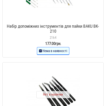
Набір допоміжних інструментів для пайки BAKU BK-
210
2164
177.00грн.
Нема в наявності
Нет в наличии