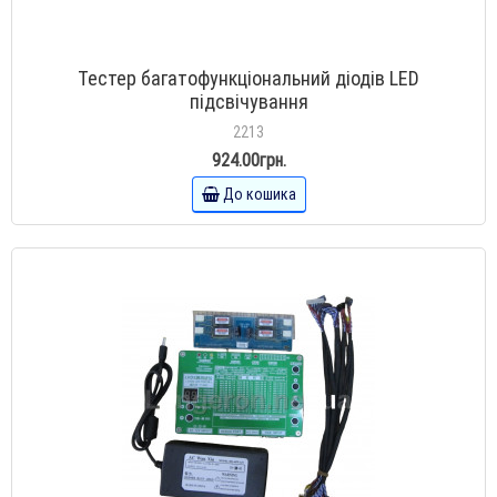
Тестер багатофункціональний діодів LED
підсвічування
2213
924.00грн.
До кошика