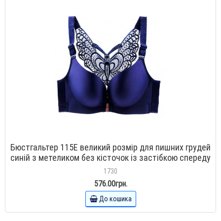
Бюстгальтер 115E великий розмір для пишних грудей
синій з метеликом без кісточок із застібкою спереду
1730
576.00грн.
До кошика