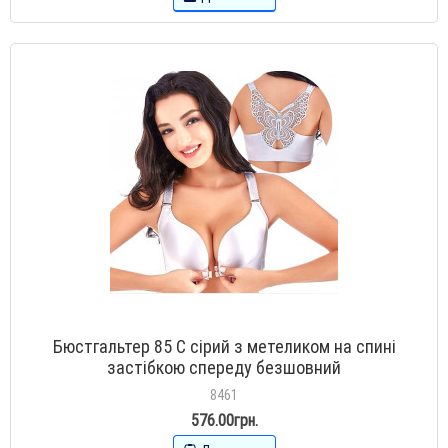
Бюстгальтер 85 С сірий з метеликом на спині
застібкою спереду безшовний
8461
576.00грн.