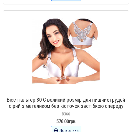
Бюстгальтер 80 C великий розмір для пишних грудей
сірий з метеликом без кісточок застібкою спереду
8366
576.00грн.
До кошика