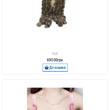
7641
693.00грн.
До кошика