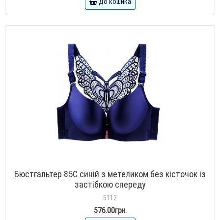
До кошика
Бюстгальтер 85C синій з метеликом без кісточок із
застібкою спереду
5112
576.00грн.