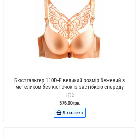
Бюстгальтер 110D-E великий розмір бежевий з
метеликом без кісточок із застібкою спереду
1732
576.00грн.
До кошика