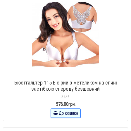
Бюстгальтер 115 E сірий з метеликом на спині
застібкою спереду безшовний
8456
576.00грн.
До кошика