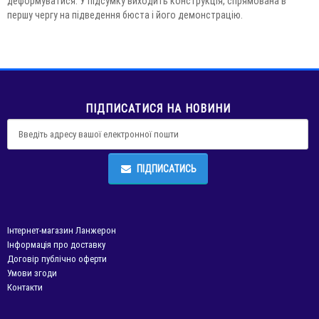
деформуватися. У підсумку виходить конструкція, спрямована в
першу чергу на підведення бюста і його демонстрацію.
ПІДПИСАТИСЯ НА НОВИНИ
ПІДПИСАТИСЬ
Інтернет-магазин Ланжерон
Інформація про доставку
Договір публічно оферти
Умови згоди
Контакти