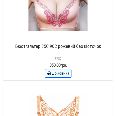
Бюстгальтер 85С 90С рожевий без кісточок
3232
350.00грн.
До кошика