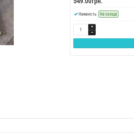
549.00грн.
Наявність:
На складі