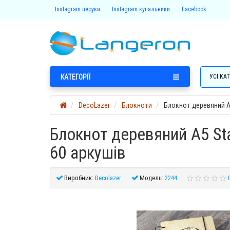
Instagram перуки
Instagram купальники
Facebook
КАТЕГОРІЇ
УСІ КАТ
DecoLazer
Блокноти
Блокнот деревяний А5 
Блокнот деревяний А5 Star
60 аркушів
Виробник:
Decolazer
Модель:
2244