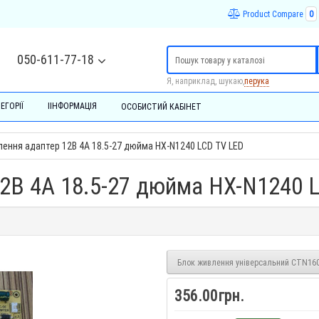
Product Compare
0
050-611-77-18
Я, наприклад, шукаю,
перука
ЕГОРІЇ
ІІНФОРМАЦІЯ
ОСОБИСТИЙ КАБІНЕТ
ення адаптер 12В 4А 18.5-27 дюйма HX-N1240 LCD TV LED
2В 4А 18.5-27 дюйма HX-N1240 
Блок живлення універсальний CTN160
356.00грн.