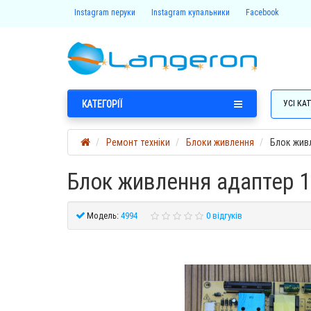
Instagram перуки
Instagram купальники
Facebook
КАТЕГОРІЇ
УСІ КАТ
Ремонт техніки
Блоки живлення
Блок живл
Блок живлення адаптер 1
Модель:
4994
0 відгуків