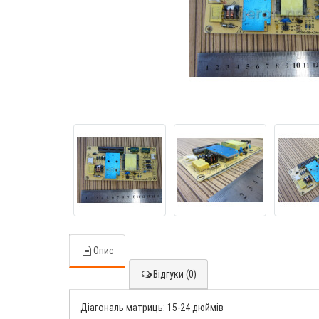
Опис
Відгуки (0)
Діагональ матриць: 15-24 дюймів