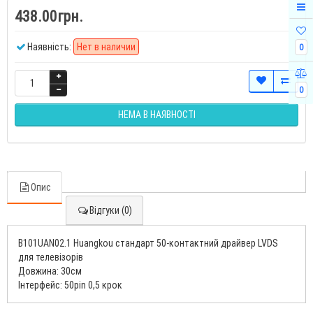
438.00грн.
Наявність:
Нет в наличии
0
0
НЕМА В НАЯВНОСТІ
Опис
Відгуки (0)
B101UAN02.1 Huangkou стандарт 50-контактний драйвер LVDS
для телевізорів
Довжина: 30см
Інтерфейс: 50pin 0,5 крок