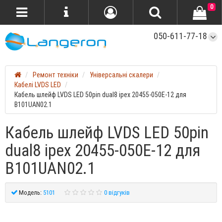
0
050-611-77-18
Ремонт техніки
Універсальні скалери
Кабелі LVDS LED
Кабель шлейф LVDS LED 50pin dual8 ipex 20455-050E-12 для
B101UAN02.1
Кабель шлейф LVDS LED 50pin
dual8 ipex 20455-050E-12 для
B101UAN02.1
Модель:
5101
0 відгуків