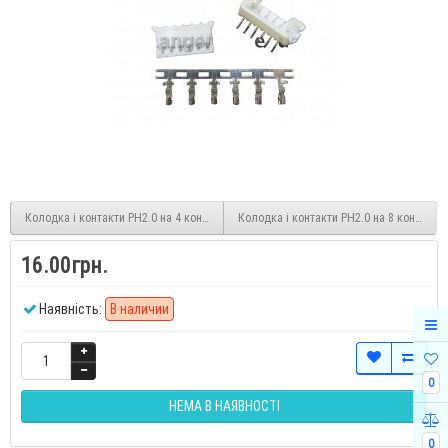
Колодка і контакти PH2.0 на 4 контакту
Колодка і контакти PH2.0 на 8 контактів
16.00грн.
Наявність:
В наличии
0
НЕМА В НАЯВНОСТІ
0